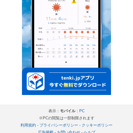
表示：
モバイル
｜
PC
※PCの閲覧は一部制限されます
利用規約
-
プライバシーポリシー
-
クッキーポリシー
広告掲載
-
お問い合わせ
-
ヘルプ