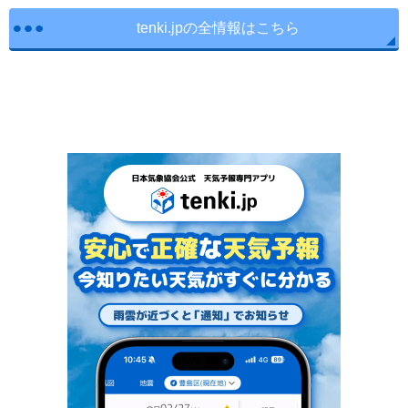
tenki.jpの全情報はこちら