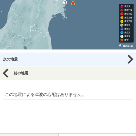
次の地震
前の地震
この地震による津波の心配はありません。