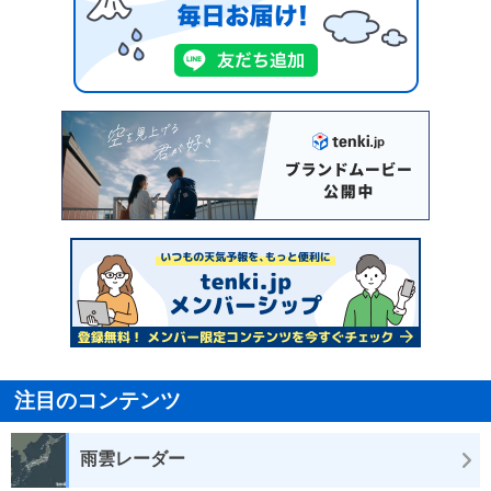
注目のコンテンツ
雨雲レーダー