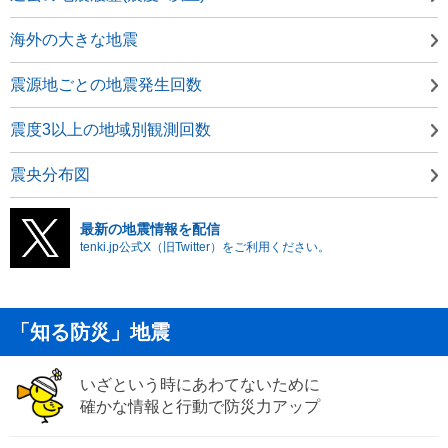
海外の大きな地震
震源地ごとの地震発生回数
震度3以上の地域別観測回数
震央分布図
最新の地震情報を配信
tenki.jp公式X（旧Twitter）をご利用ください。
「知る防災」地震
いざという時にあわてないために
確かな情報と行動で防災力アップ