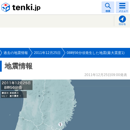
tenki.jp
検索
メニュー
現在地
過去の地震情報
2011年12月25日
08時56分頃発生した地震(最大震度1)
地震情報
2011年12月25日09:00発表