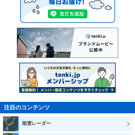
注目のコンテンツ
雨雲レーダー