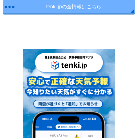
tenki.jpの全情報はこちら