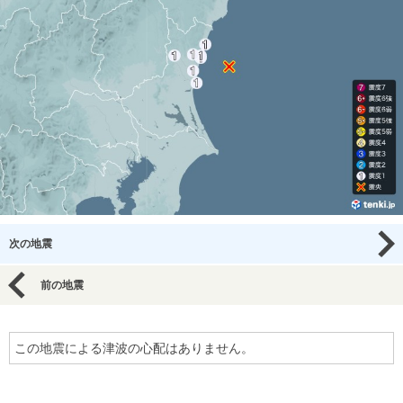
次の地震
前の地震
この地震による津波の心配はありません。