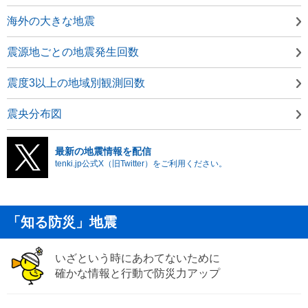
海外の大きな地震
震源地ごとの地震発生回数
震度3以上の地域別観測回数
震央分布図
最新の地震情報を配信
tenki.jp公式X（旧Twitter）をご利用ください。
「知る防災」地震
いざという時にあわてないために
確かな情報と行動で防災力アップ