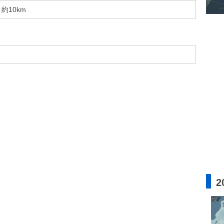
約10km
2