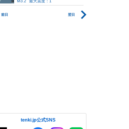
M3.2
最大震度：1
前日
翌日
tenki.jp公式SNS