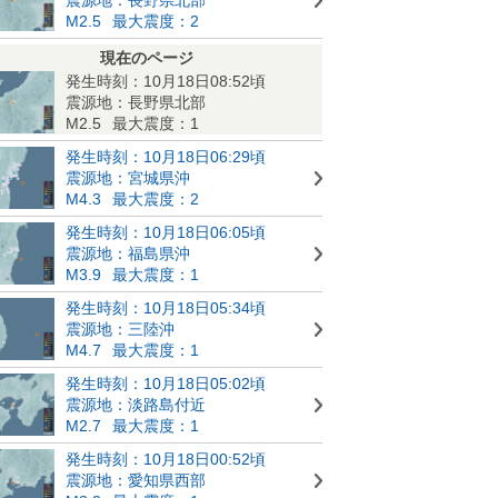
M2.5
最大震度：2
現在のページ
発生時刻：10月18日08:52頃
震源地：長野県北部
M2.5
最大震度：1
発生時刻：10月18日06:29頃
震源地：宮城県沖
M4.3
最大震度：2
発生時刻：10月18日06:05頃
震源地：福島県沖
M3.9
最大震度：1
発生時刻：10月18日05:34頃
震源地：三陸沖
M4.7
最大震度：1
発生時刻：10月18日05:02頃
震源地：淡路島付近
M2.7
最大震度：1
発生時刻：10月18日00:52頃
震源地：愛知県西部