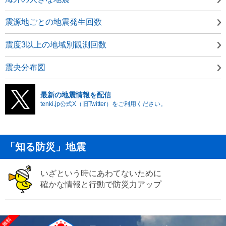
震源地ごとの地震発生回数
震度3以上の地域別観測回数
震央分布図
最新の地震情報を配信
tenki.jp公式X（旧Twitter）をご利用ください。
「知る防災」地震
いざという時にあわてないために
確かな情報と行動で防災力アップ