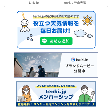
tenki.jp
tenki.jp 登山天気