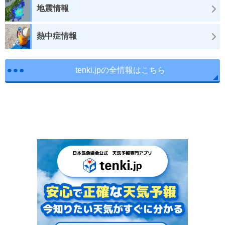
地震情報
熱中症情報
tenki.jpの全情報はこちら