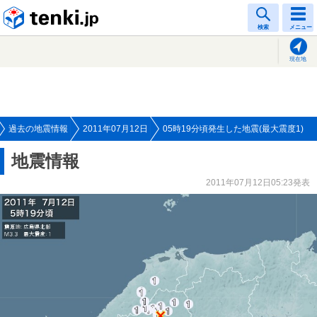
tenki.jp
検索
メニュー
現在地
過去の地震情報
2011年07月12日
05時19分頃発生した地震(最大震度1)
地震情報
2011年07月12日05:23発表