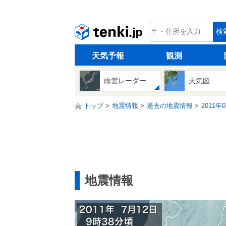
tenki.jp
検
天気予報
観測
雨雲レーダー
天気図
トップ
地震情報
過去の地震情報
2011年
地震情報