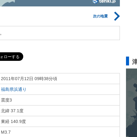
次の地震
。
2011年07月12日 09時38分頃
福島県浜通り
震度3
北緯 37.1度
東経 140.9度
M3.7