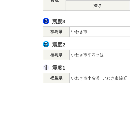
震源
深さ
震度3
福島県
いわき市
震度2
福島県
いわき市平四ツ波
震度1
福島県
いわき市小名浜
いわき市錦町