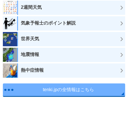
2週間天気
気象予報士のポイント解説
世界天気
地震情報
熱中症情報
tenki.jpの全情報はこちら