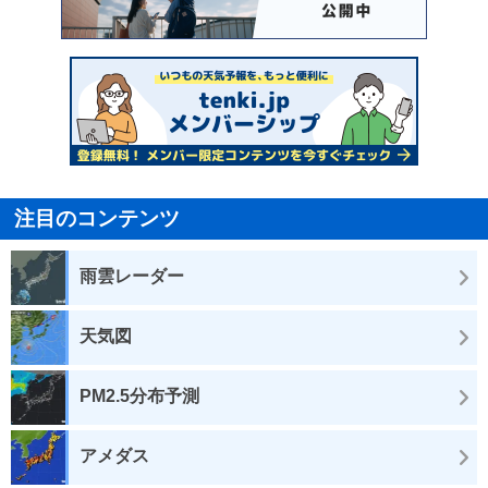
注目のコンテンツ
雨雲レーダー
天気図
PM2.5分布予測
アメダス