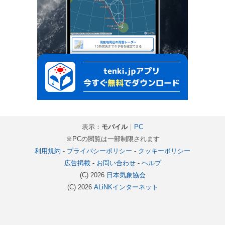
表示：
モバイル
｜
PC
※PCの閲覧は一部制限されます
利用規約
-
プライバシーポリシー
-
クッキーポリシー
広告掲載
-
お問い合わせ
-
ヘルプ
(C) 2026
日本気象協会
(C) 2026
ALiNKインターネット