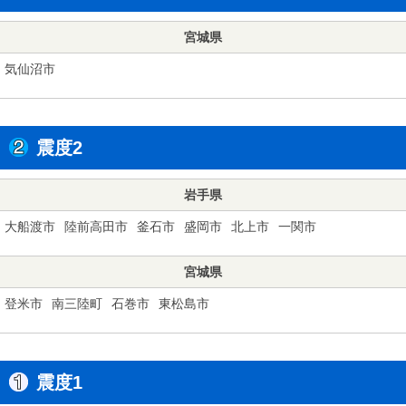
宮城県
気仙沼市
震度2
岩手県
大船渡市
陸前高田市
釜石市
盛岡市
北上市
一関市
宮城県
登米市
南三陸町
石巻市
東松島市
震度1