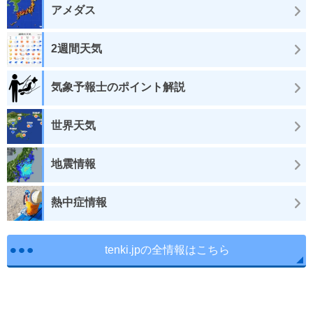
アメダス
2週間天気
気象予報士のポイント解説
世界天気
地震情報
熱中症情報
tenki.jpの全情報はこちら