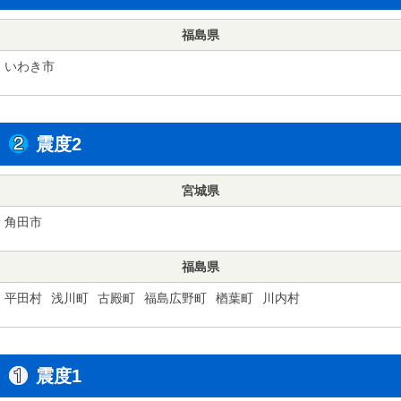
福島県
いわき市
震度2
宮城県
角田市
福島県
平田村
浅川町
古殿町
福島広野町
楢葉町
川内村
震度1