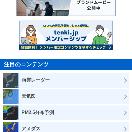
注目のコンテンツ
雨雲レーダー
天気図
PM2.5分布予測
アメダス