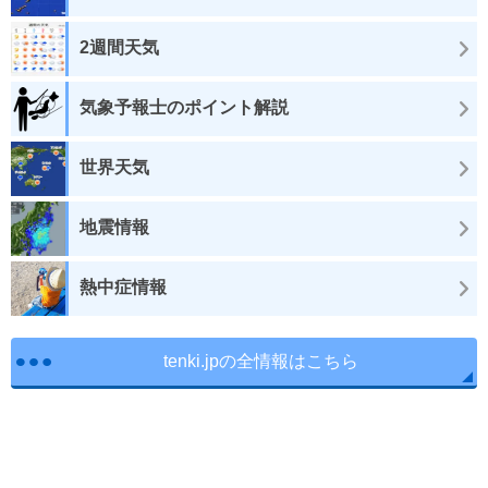
2週間天気
気象予報士のポイント解説
世界天気
地震情報
熱中症情報
tenki.jpの全情報はこちら