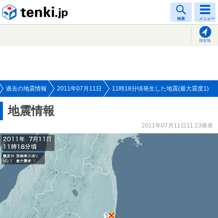
tenki.jp
検索
メニュー
現在地
過去の地震情報
2011年07月11日
11時18分頃発生した地震(最大震度1)
地震情報
2011年07月11日11:23発表