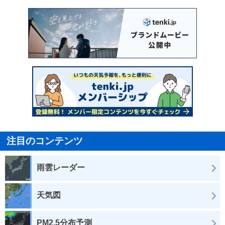
注目のコンテンツ
雨雲レーダー
天気図
PM2.5分布予測