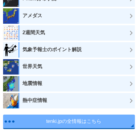
アメダス
2週間天気
気象予報士のポイント解説
世界天気
地震情報
熱中症情報
tenki.jpの全情報はこちら