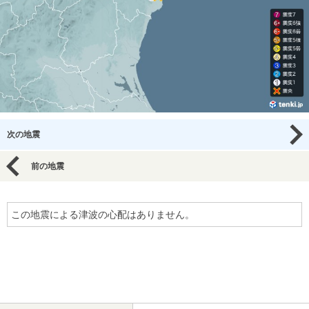
次の地震
前の地震
この地震による津波の心配はありません。