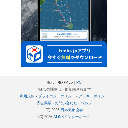
表示：
モバイル
｜
PC
※PCの閲覧は一部制限されます
利用規約
-
プライバシーポリシー
-
クッキーポリシー
広告掲載
-
お問い合わせ
-
ヘルプ
(C) 2026
日本気象協会
(C) 2026
ALiNKインターネット