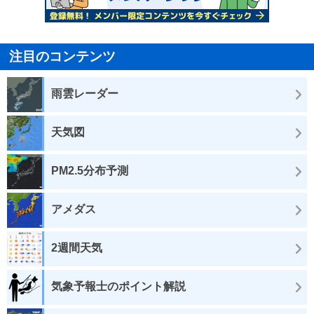
注目のコンテンツ
雨雲レーダー
天気図
PM2.5分布予測
アメダス
2週間天気
気象予報士のポイント解説