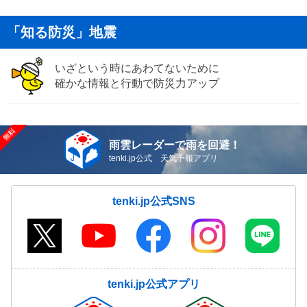
「知る防災」地震
いざという時にあわてないために
確かな情報と行動で防災力アップ
雨雲レーダーで雨を回避！
tenki.jp公式 天気予報アプリ
tenki.jp公式SNS
tenki.jp公式アプリ