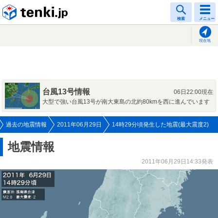
tenki.jp
検索
メニュー
現在地
台風13号情報
06日22:00現在
大型で強い台風13号が南大東島の北約80kmを西に進んでいます
過去の地震情報
2011年06月29日
14時29分頃発生した地震(最大震度2)
地震情報
2011年06月29日14:33発表