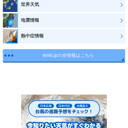
世界天気
地震情報
熱中症情報
tenki.jpの全情報はこちら