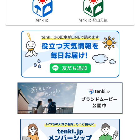
tenki.jp
tenki.jp 登山天気