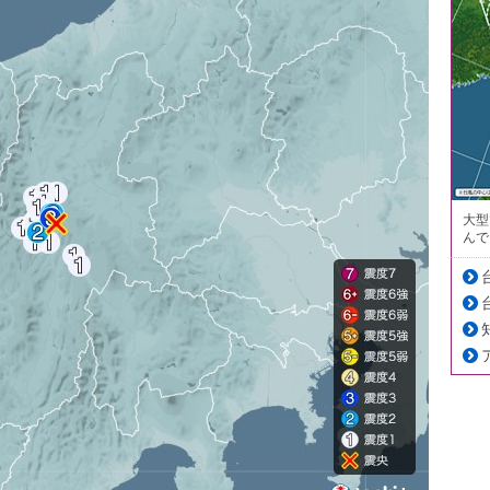
大型
んで