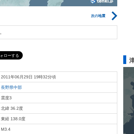
次の地震
。
2011年06月29日 19時32分頃
長野県中部
震度3
北緯 36.2度
東経 138.0度
M3.4