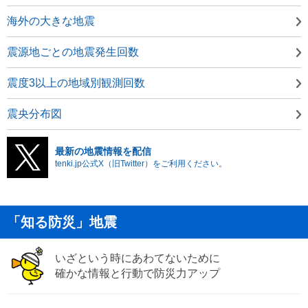
海外の大きな地震
震源地ごとの地震発生回数
震度3以上の地域別観測回数
震央分布図
最新の地震情報を配信
tenki.jp公式X（旧Twitter）をご利用ください。
「知る防災」地震
いざという時にあわてないために
確かな情報と行動で防災力アップ