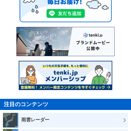
注目のコンテンツ
雨雲レーダー