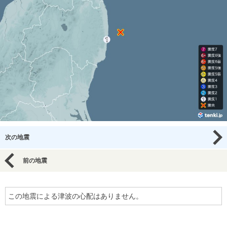
次の地震
前の地震
この地震による津波の心配はありません。