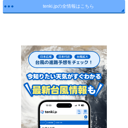
tenki.jpの全情報はこちら