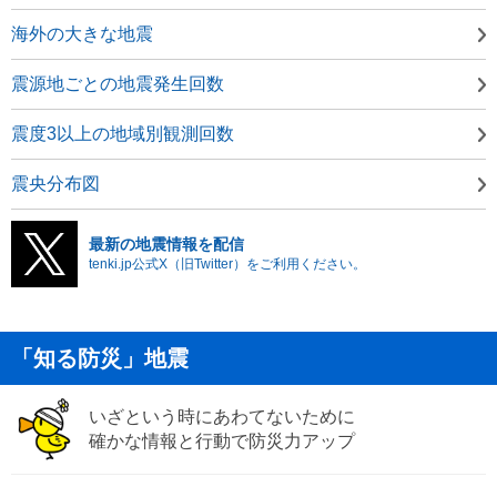
海外の大きな地震
震源地ごとの地震発生回数
震度3以上の地域別観測回数
震央分布図
最新の地震情報を配信
tenki.jp公式X（旧Twitter）をご利用ください。
「知る防災」地震
いざという時にあわてないために
確かな情報と行動で防災力アップ