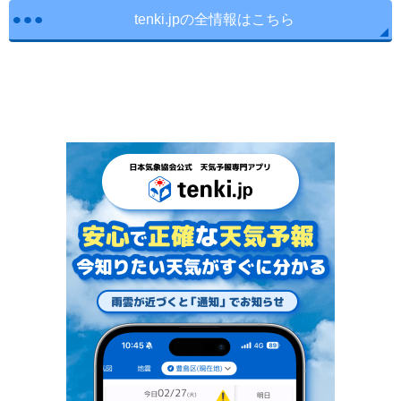
tenki.jpの全情報はこちら