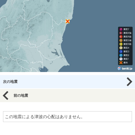
次の地震
前の地震
この地震による津波の心配はありません。