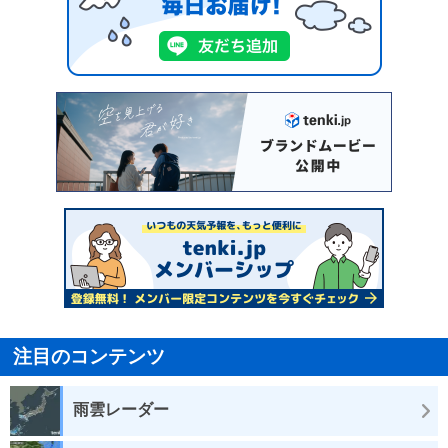
注目のコンテンツ
雨雲レーダー