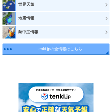
世界天気
地震情報
熱中症情報
tenki.jpの全情報はこちら