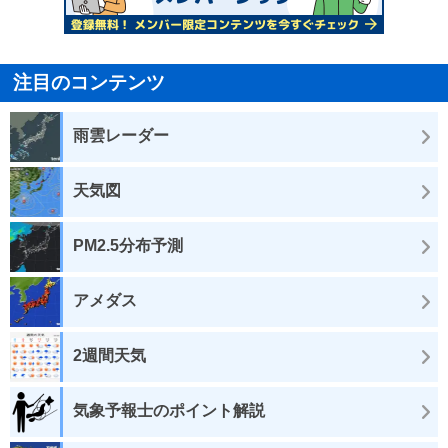
注目のコンテンツ
雨雲レーダー
天気図
PM2.5分布予測
アメダス
2週間天気
気象予報士のポイント解説