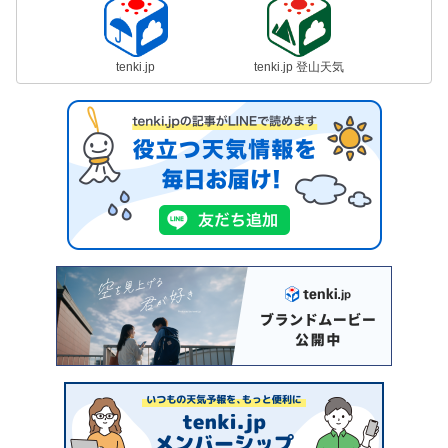
tenki.jp
tenki.jp 登山天気