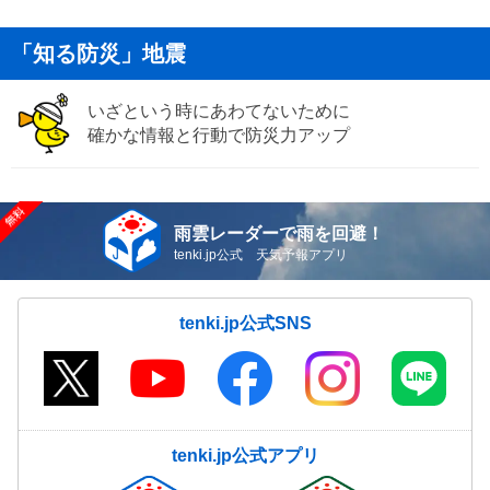
「知る防災」地震
いざという時にあわてないために
確かな情報と行動で防災力アップ
雨雲レーダーで雨を回避！
tenki.jp公式 天気予報アプリ
tenki.jp公式SNS
tenki.jp公式アプリ