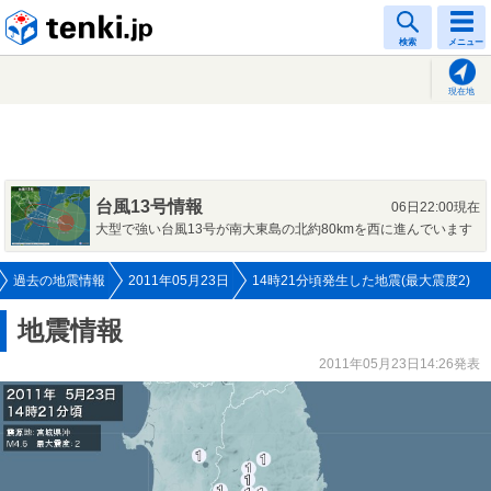
tenki.jp
検索
メニュー
現在地
台風13号情報
06日22:00現在
大型で強い台風13号が南大東島の北約80kmを西に進んでいます
過去の地震情報
2011年05月23日
14時21分頃発生した地震(最大震度2)
地震情報
2011年05月23日14:26発表