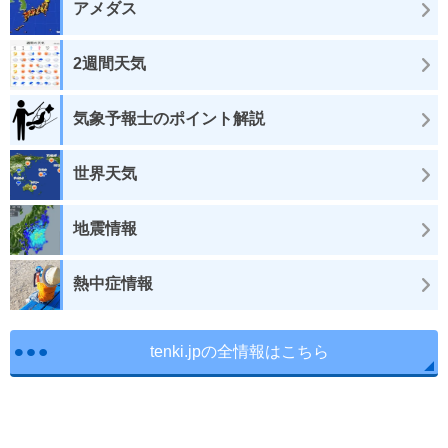
アメダス
2週間天気
気象予報士のポイント解説
世界天気
地震情報
熱中症情報
tenki.jpの全情報はこちら