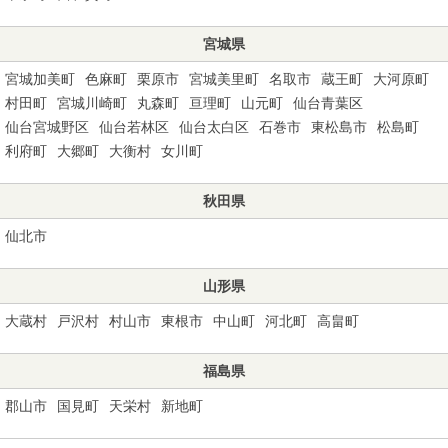
宮城県
宮城加美町
色麻町
栗原市
宮城美里町
名取市
蔵王町
大河原町
村田町
宮城川崎町
丸森町
亘理町
山元町
仙台青葉区
仙台宮城野区
仙台若林区
仙台太白区
石巻市
東松島市
松島町
利府町
大郷町
大衡村
女川町
秋田県
仙北市
山形県
大蔵村
戸沢村
村山市
東根市
中山町
河北町
高畠町
福島県
郡山市
国見町
天栄村
新地町