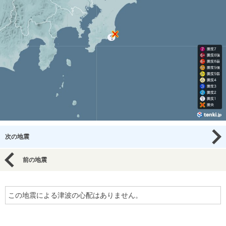
次の地震
前の地震
この地震による津波の心配はありません。