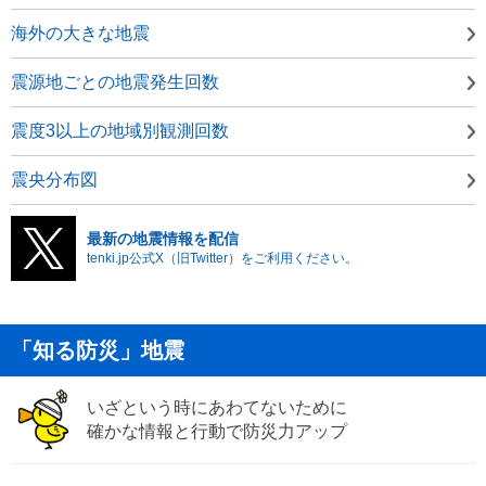
海外の大きな地震
震源地ごとの地震発生回数
震度3以上の地域別観測回数
震央分布図
最新の地震情報を配信
tenki.jp公式X（旧Twitter）をご利用ください。
「知る防災」地震
いざという時にあわてないために
確かな情報と行動で防災力アップ