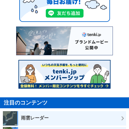
注目のコンテンツ
雨雲レーダー