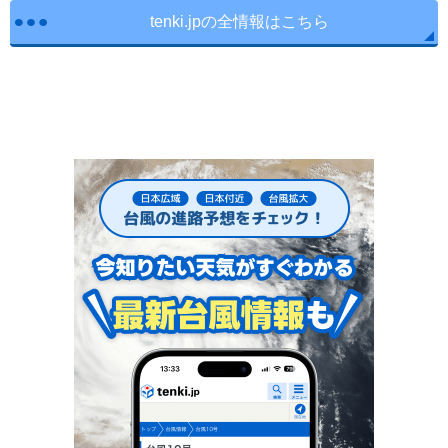
tenki.jpの全情報はこちら