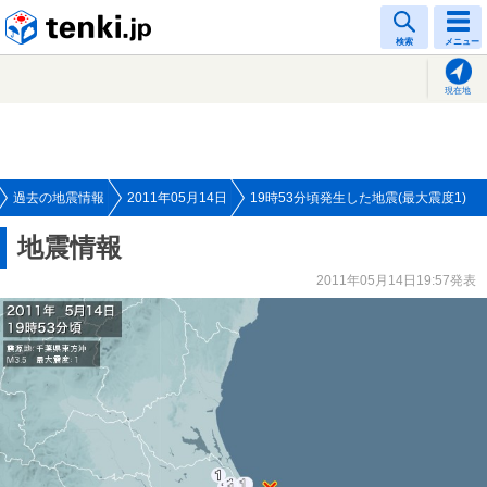
tenki.jp
検索
メニュー
現在地
過去の地震情報
2011年05月14日
19時53分頃発生した地震(最大震度1)
地震情報
2011年05月14日19:57発表