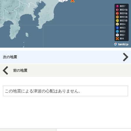
次の地震
前の地震
この地震による津波の心配はありません。