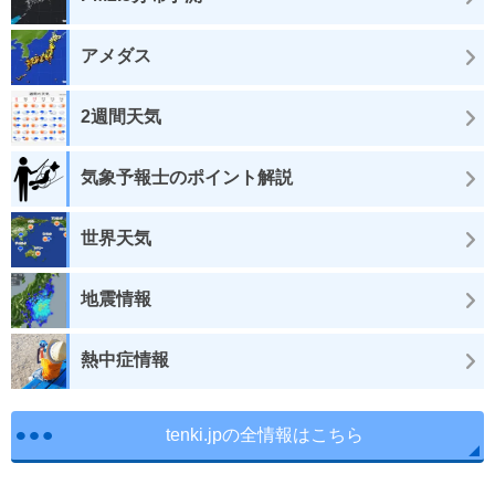
アメダス
2週間天気
気象予報士のポイント解説
世界天気
地震情報
熱中症情報
tenki.jpの全情報はこちら