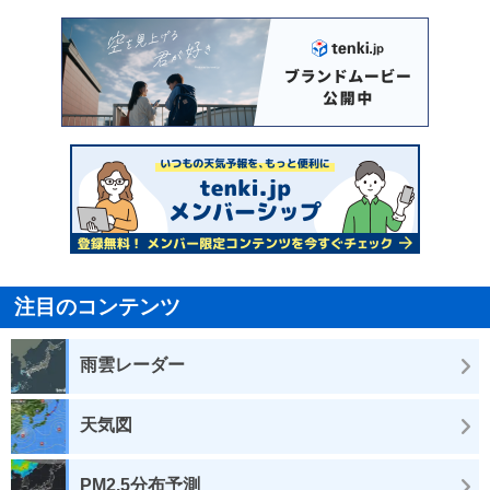
注目のコンテンツ
雨雲レーダー
天気図
PM2.5分布予測