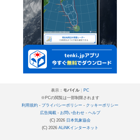
表示：
モバイル
｜
PC
※PCの閲覧は一部制限されます
利用規約
-
プライバシーポリシー
-
クッキーポリシー
広告掲載
-
お問い合わせ
-
ヘルプ
(C) 2026
日本気象協会
(C) 2026
ALiNKインターネット