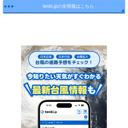
tenki.jpの全情報はこちら