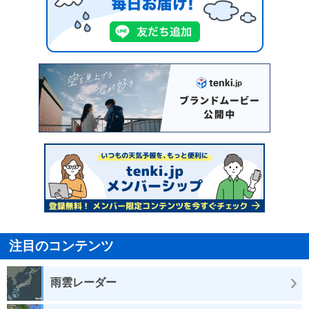
注目のコンテンツ
雨雲レーダー