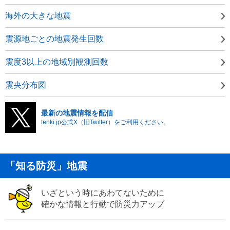
海外の大きな地震
震源地ごとの地震発生回数
震度3以上の地域別観測回数
震央分布図
最新の地震情報を配信
tenki.jp公式X（旧Twitter）をご利用ください。
「知る防災」地震
いざという時にあわてないために
確かな情報と行動で防災力アップ