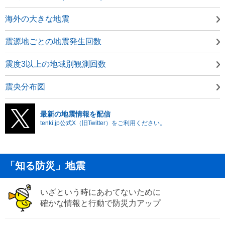
海外の大きな地震
震源地ごとの地震発生回数
震度3以上の地域別観測回数
震央分布図
最新の地震情報を配信
tenki.jp公式X（旧Twitter）をご利用ください。
「知る防災」地震
いざという時にあわてないために
確かな情報と行動で防災力アップ