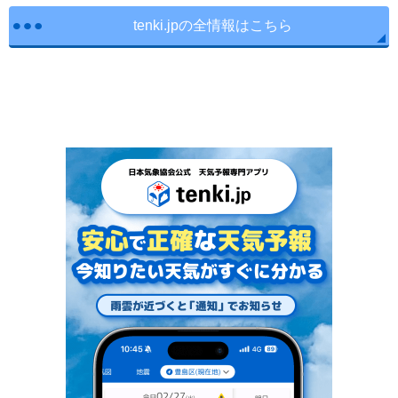
tenki.jpの全情報はこちら