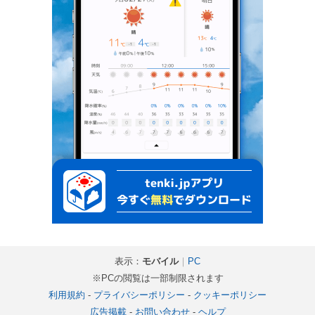
表示：
モバイル
｜
PC
※PCの閲覧は一部制限されます
利用規約
-
プライバシーポリシー
-
クッキーポリシー
広告掲載
-
お問い合わせ
-
ヘルプ