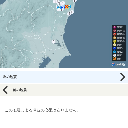
次の地震
前の地震
この地震による津波の心配はありません。