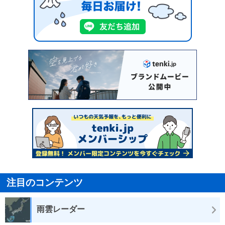
注目のコンテンツ
雨雲レーダー