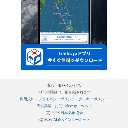
表示：
モバイル
｜
PC
※PCの閲覧は一部制限されます
利用規約
-
プライバシーポリシー
-
クッキーポリシー
広告掲載
-
お問い合わせ
-
ヘルプ
(C) 2026
日本気象協会
(C) 2026
ALiNKインターネット