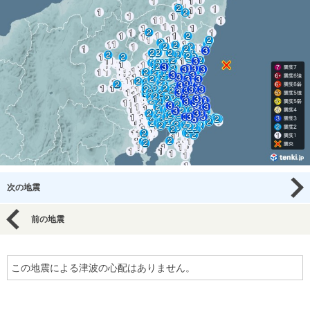
次の地震
前の地震
この地震による津波の心配はありません。