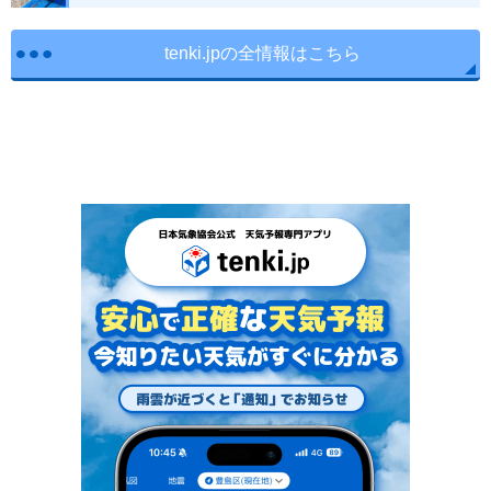
tenki.jpの全情報はこちら