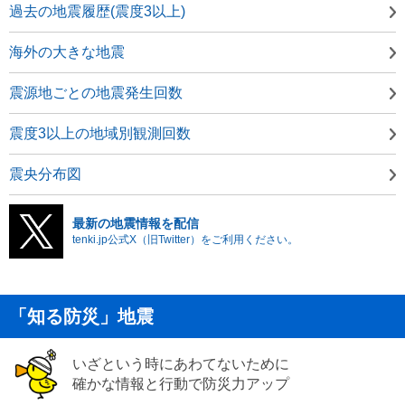
過去の地震履歴(震度3以上)
海外の大きな地震
震源地ごとの地震発生回数
震度3以上の地域別観測回数
震央分布図
最新の地震情報を配信
tenki.jp公式X（旧Twitter）をご利用ください。
「知る防災」地震
いざという時にあわてないために
確かな情報と行動で防災力アップ