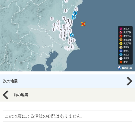
次の地震
前の地震
この地震による津波の心配はありません。