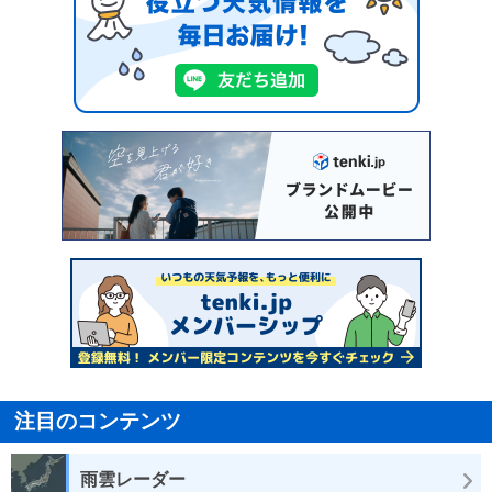
注目のコンテンツ
雨雲レーダー