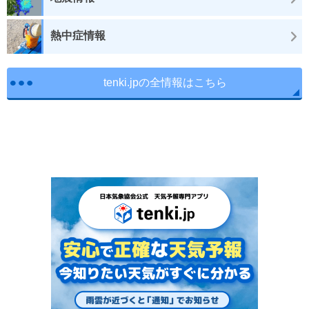
熱中症情報
tenki.jpの全情報はこちら