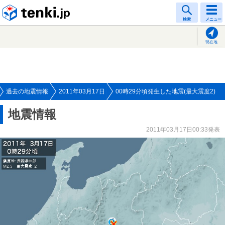
tenki.jp
検索
メニュー
現在地
過去の地震情報
2011年03月17日
00時29分頃発生した地震(最大震度2)
地震情報
2011年03月17日00:33発表