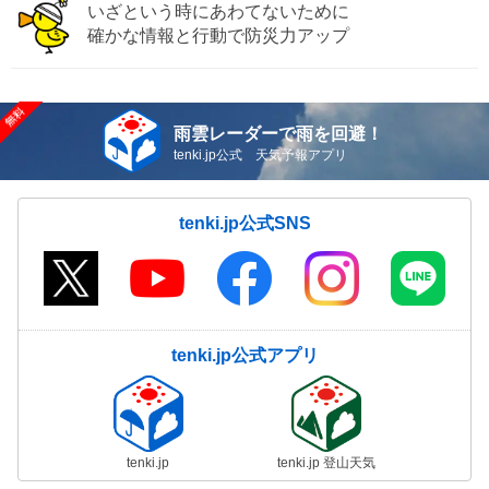
いざという時にあわてないために
確かな情報と行動で防災力アップ
雨雲レーダーで雨を回避！
tenki.jp公式 天気予報アプリ
tenki.jp公式SNS
tenki.jp公式アプリ
tenki.jp
tenki.jp 登山天気