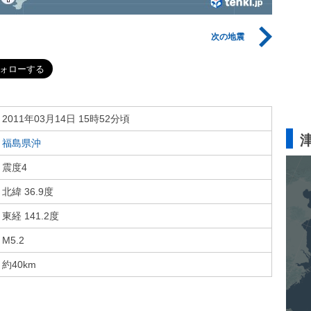
次の地震
2011年03月14日 15時52分頃
福島県沖
震度4
北緯 36.9度
東経 141.2度
M5.2
約40km