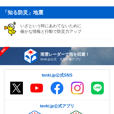
「知る防災」地震
いざという時にあわてないために
確かな情報と行動で防災力アップ
雨雲レーダーで雨を回避！
tenki.jp公式 天気予報アプリ
tenki.jp公式SNS
tenki.jp公式アプリ