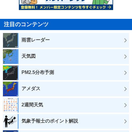
注目のコンテンツ
雨雲レーダー
天気図
PM2.5分布予測
アメダス
2週間天気
気象予報士のポイント解説