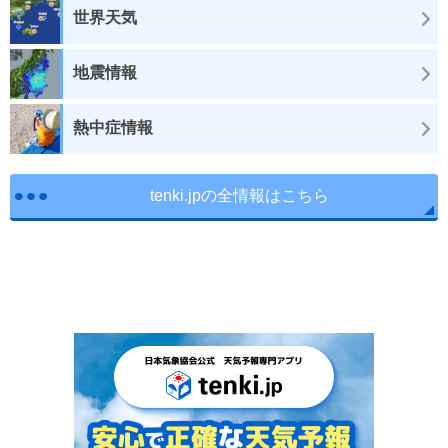
世界天気
地震情報
熱中症情報
tenki.jpの全情報はこちら