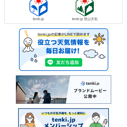
tenki.jp
tenki.jp 登山天気