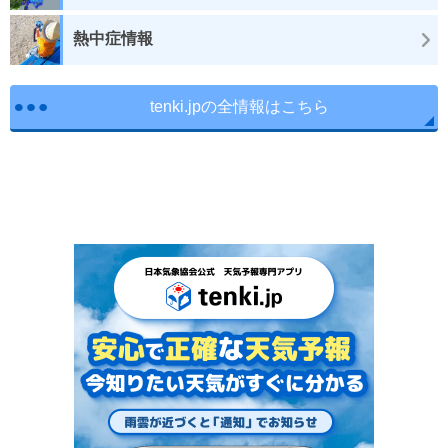
熱中症情報
tenki.jpの全情報はこちら