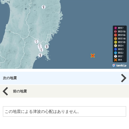
次の地震
前の地震
この地震による津波の心配はありません。