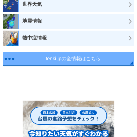
世界天気
地震情報
熱中症情報
tenki.jpの全情報はこちら