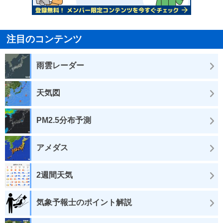
注目のコンテンツ
雨雲レーダー
天気図
PM2.5分布予測
アメダス
2週間天気
気象予報士のポイント解説