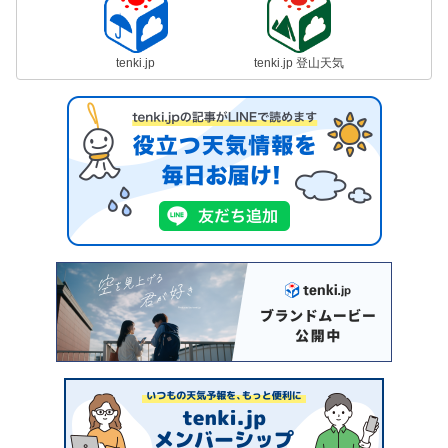
tenki.jp
tenki.jp 登山天気