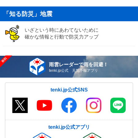
「知る防災」地震
いざという時にあわてないために
確かな情報と行動で防災力アップ
雨雲レーダーで雨を回避！
tenki.jp公式 天気予報アプリ
tenki.jp公式SNS
tenki.jp公式アプリ