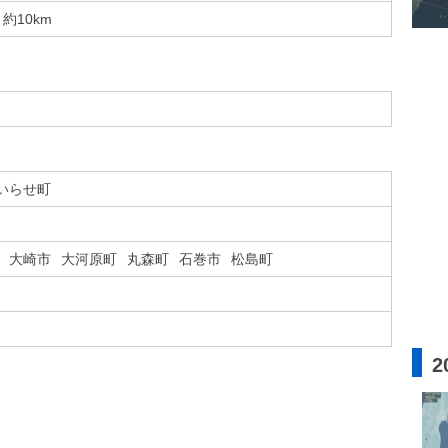
約10km
いらせ町
大崎市
大河原町
丸森町
石巻市
松島町
2