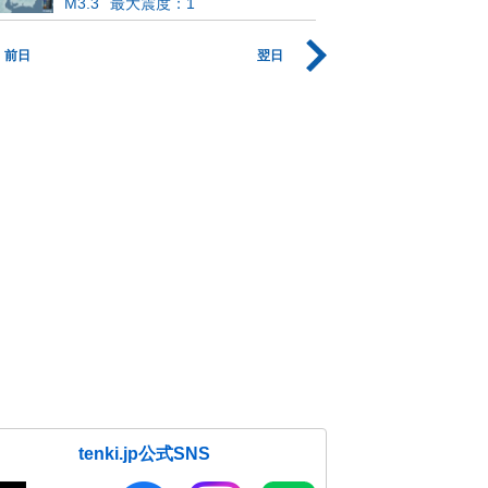
M3.3
最大震度：1
前日
翌日
tenki.jp公式SNS