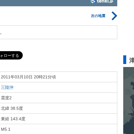
次の地震
。
2011年03月10日 20時21分頃
三陸沖
震度2
北緯 38.5度
東経 143.4度
M5.1