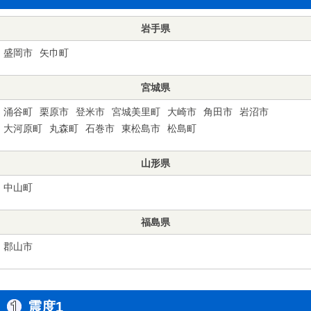
岩手県
盛岡市
矢巾町
宮城県
涌谷町
栗原市
登米市
宮城美里町
大崎市
角田市
岩沼市
大河原町
丸森町
石巻市
東松島市
松島町
山形県
中山町
福島県
郡山市
震度1