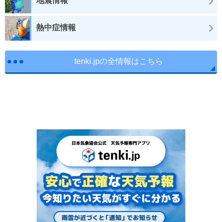
地震情報
熱中症情報
tenki.jpの全情報はこちら