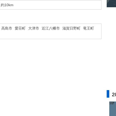
約10km
高島市
愛荘町
大津市
近江八幡市
滋賀日野町
竜王町
2