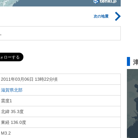
次の地震
。
2011年03月06日 13時22分頃
滋賀県北部
震度1
北緯 35.3度
東経 136.0度
M3.2