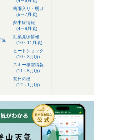
(4～5月頃)
梅雨入り・明け
(5～7月頃)
熱中症情報
(4～9月頃)
紅葉見頃情報
天気
(10～11月頃)
ヒートショック
(10～3月頃)
スキー積雪情報
(11～5月頃)
初日の出
(12～1月頃)