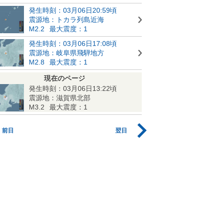
発生時刻：03月06日20:59頃
震源地：トカラ列島近海
M2.2
最大震度：1
発生時刻：03月06日17:08頃
震源地：岐阜県飛騨地方
M2.8
最大震度：1
現在のページ
発生時刻：03月06日13:22頃
震源地：滋賀県北部
M3.2
最大震度：1
前日
翌日