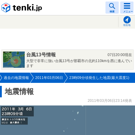
tenki.jp
検索
メニュー
現在地
台風13号情報
07日20:00現在
大型で非常に強い台風13号が那覇市の北約110kmを西に進んでい
ます
過去の地震情報
2011年03月06日
23時09分頃発生した地震(最大震度1)
地震情報
2011年03月06日23:14発表