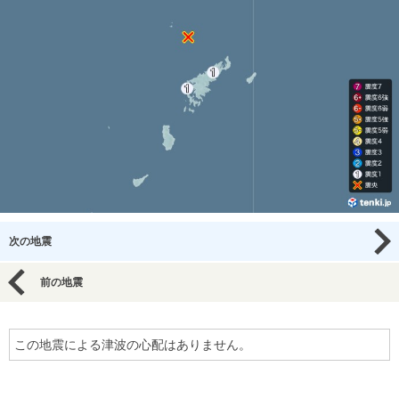
次の地震
前の地震
この地震による津波の心配はありません。