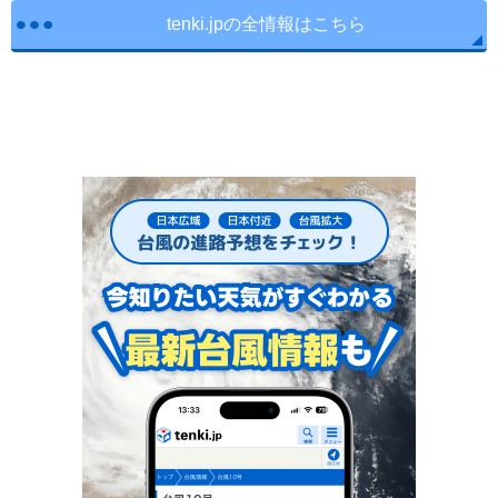
tenki.jpの全情報はこちら