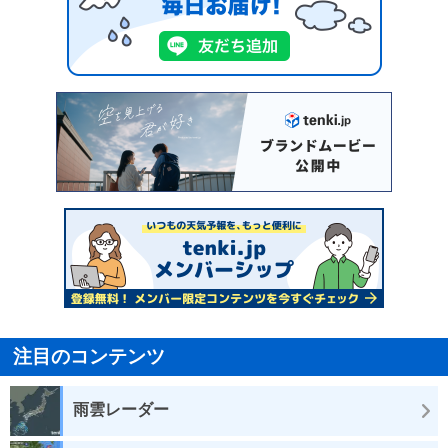
注目のコンテンツ
雨雲レーダー