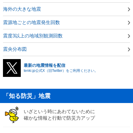
海外の大きな地震
震源地ごとの地震発生回数
震度3以上の地域別観測回数
震央分布図
最新の地震情報を配信
tenki.jp公式X（旧Twitter）をご利用ください。
「知る防災」地震
いざという時にあわてないために
確かな情報と行動で防災力アップ