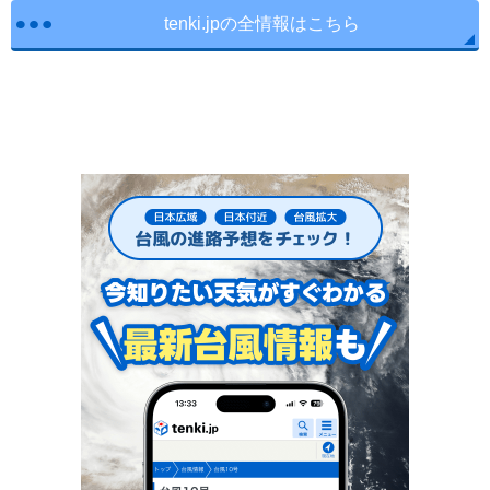
tenki.jpの全情報はこちら