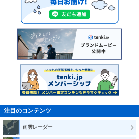
注目のコンテンツ
雨雲レーダー