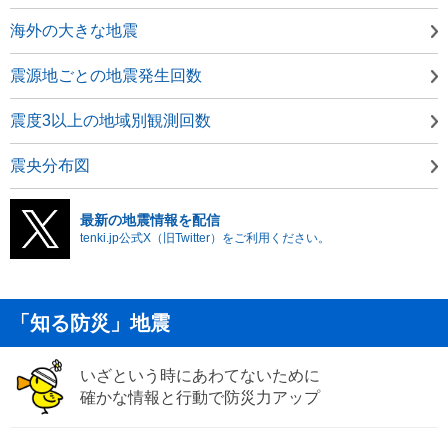
海外の大きな地震
震源地ごとの地震発生回数
震度3以上の地域別観測回数
震央分布図
最新の地震情報を配信
tenki.jp公式X（旧Twitter）をご利用ください。
「知る防災」地震
いざという時にあわてないために
確かな情報と行動で防災力アップ