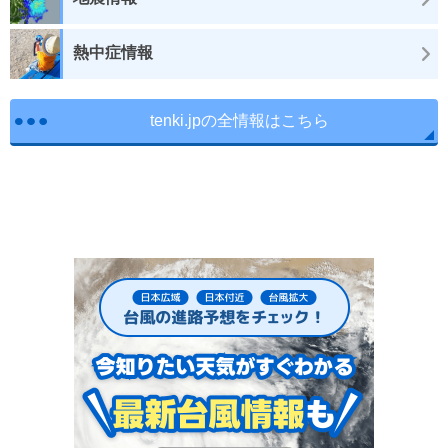
熱中症情報
tenki.jpの全情報はこちら