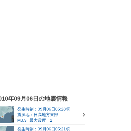
010年09月06日の地震情報
発生時刻：09月06日05:28頃
震源地：日高地方東部
M3.9
最大震度：2
発生時刻：09月06日05:21頃