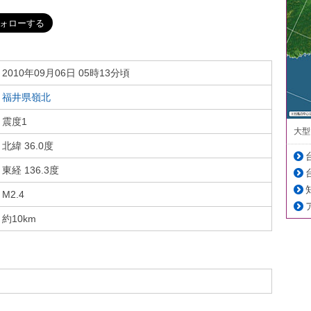
2010年09月06日 05時13分頃
福井県嶺北
震度1
大型
北緯 36.0度
東経 136.3度
M2.4
約10km