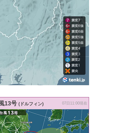
風13号
(ドルフィン)
07日11:00現在