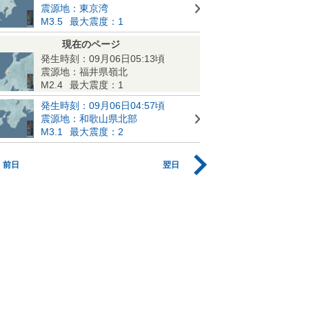
震源地：東京湾
M3.5
最大震度：1
現在のページ
発生時刻：09月06日05:13頃
震源地：福井県嶺北
M2.4
最大震度：1
発生時刻：09月06日04:57頃
震源地：和歌山県北部
M3.1
最大震度：2
前日
翌日