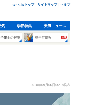
tenki.jpトップ
｜
サイトマップ
｜
ヘルプ
天気
季節特集
天気ニュース
象予報士の解説
熱中症情報
注目
2010年09月06日05:18発表