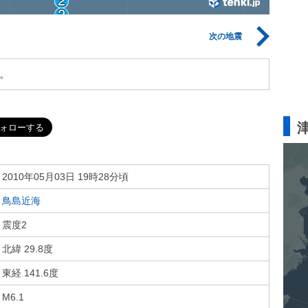
次の地震
。
2010年05月03日 19時28分頃
鳥島近海
震度2
北緯 29.8度
東経 141.6度
M6.1