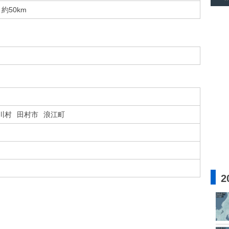
約50km
川村
田村市
浪江町
2