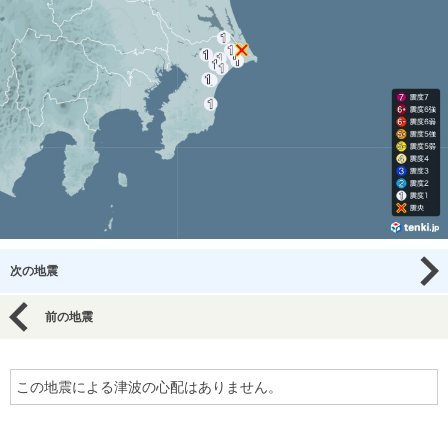
次の地震
前の地震
この地震による津波の心配はありません。