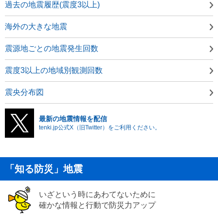
過去の地震履歴(震度3以上)
海外の大きな地震
震源地ごとの地震発生回数
震度3以上の地域別観測回数
震央分布図
最新の地震情報を配信
tenki.jp公式X（旧Twitter）をご利用ください。
「知る防災」地震
いざという時にあわてないために
確かな情報と行動で防災力アップ