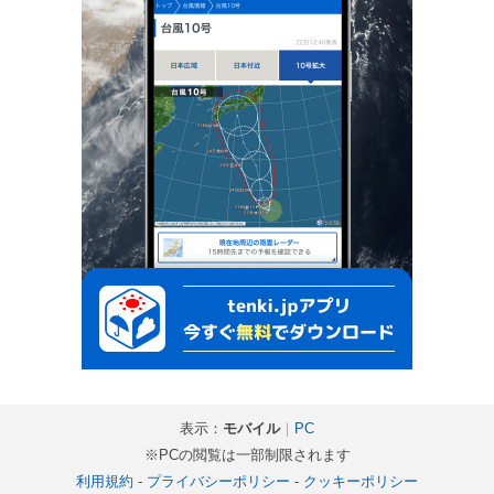
表示：
モバイル
｜
PC
※PCの閲覧は一部制限されます
利用規約
-
プライバシーポリシー
-
クッキーポリシー