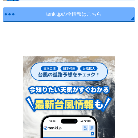
tenki.jpの全情報はこちら