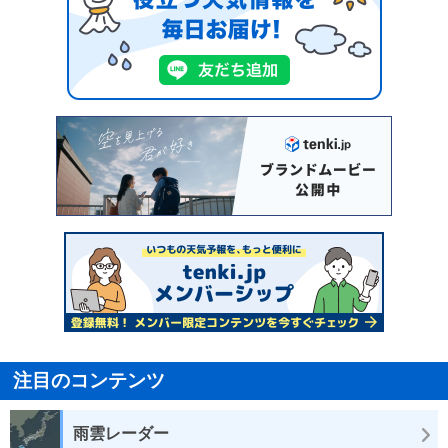
注目のコンテンツ
雨雲レーダー