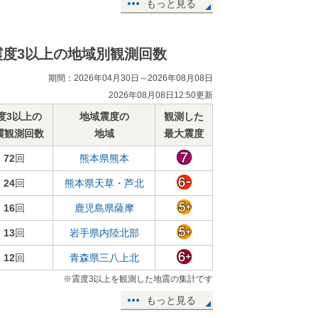
もっと見る
震度3以上の地域別観測回数
期間：2026年04月30日～2026年08月08日
2026年08月08日12:50更新
度3以上の
地域震度の
観測した
震観測回数
地域
最大震度
72
回
熊本県熊本
24
回
熊本県天草・芦北
16
回
鹿児島県薩摩
13
回
岩手県内陸北部
12
回
青森県三八上北
※震度3以上を観測した地震の集計です
もっと見る