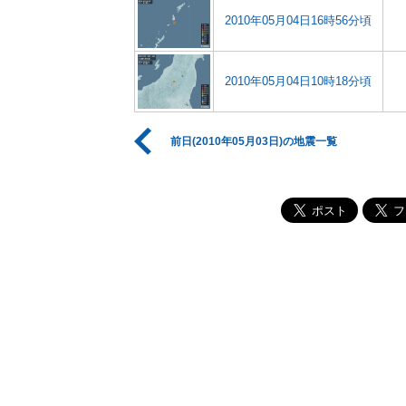
2010年05月04日16時56分頃
2010年05月04日10時18分頃
前日(2010年05月03日)の地震一覧