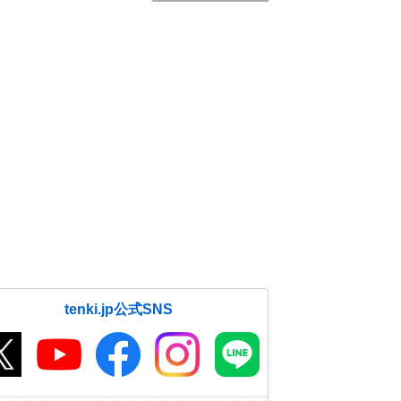
tenki.jp公式SNS