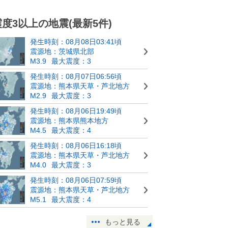
震度3以上の地震(最新5件)
発生時刻：08月08日03:41頃
震源地：茨城県北部
M3.9
最大震度：3
発生時刻：08月07日06:56頃
震源地：熊本県天草・芦北地方
M2.9
最大震度：3
発生時刻：08月06日19:49頃
震源地：熊本県熊本地方
M4.5
最大震度：4
発生時刻：08月06日16:18頃
震源地：熊本県天草・芦北地方
M4.0
最大震度：3
発生時刻：08月06日07:59頃
震源地：熊本県天草・芦北地方
M5.1
最大震度：4
もっと見る