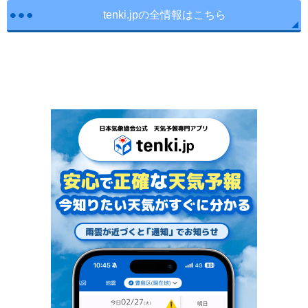
tenki.jpの全情報はこちら