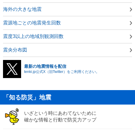
海外の大きな地震
震源地ごとの地震発生回数
震度3以上の地域別観測回数
震央分布図
最新の地震情報を配信
tenki.jp公式X（旧Twitter）をご利用ください。
「知る防災」地震
いざという時にあわてないために
確かな情報と行動で防災力アップ