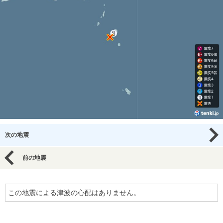
次の地震
前の地震
この地震による津波の心配はありません。