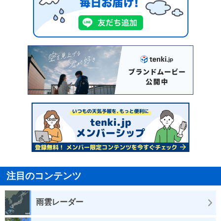
注目のコンテンツ
雨雲レーダー