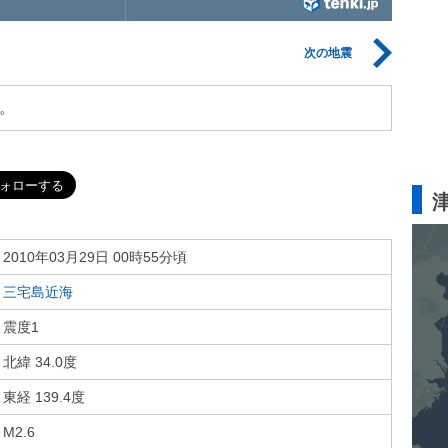
次の地震
。
2010年03月29日 00時55分頃
三宅島近海
震度1
北緯 34.0度
東経 139.4度
M2.6