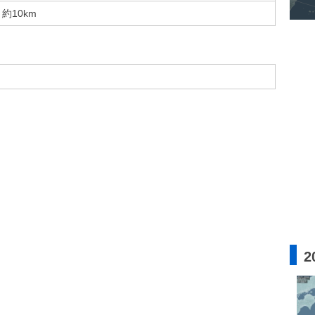
約10km
2