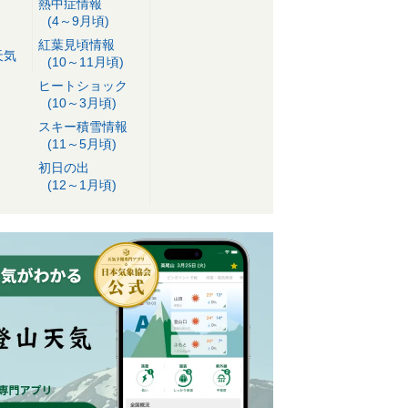
熱中症情報
(4～9月頃)
紅葉見頃情報
天気
(10～11月頃)
ヒートショック
(10～3月頃)
スキー積雪情報
(11～5月頃)
初日の出
(12～1月頃)