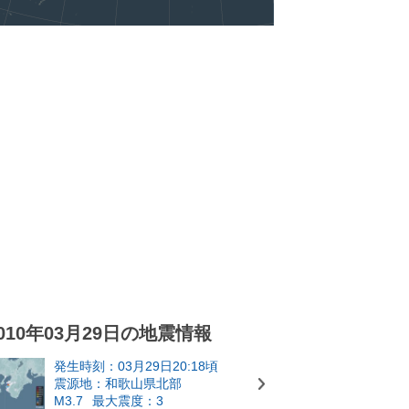
010年03月29日の地震情報
発生時刻：03月29日20:18頃
震源地：和歌山県北部
M3.7
最大震度：3