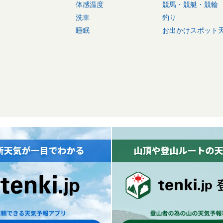
体感温度
競馬・競艇・競輪
洗車
釣り
睡眠
お出かけスポット