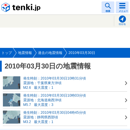
tenki.jp
検索
メニュー
現在地
トップ
地震情報
過去の地震情報
2010年03月30日
2010年03月30日の地震情報
発生時刻：2010年03月30日10時31分頃
震源地：千葉県東方沖頃
M2.6
最大震度：1
発生時刻：2010年03月30日10時03分頃
震源地：北海道南西沖頃
M5.7
最大震度：3
発生時刻：2010年03月30日04時45分頃
震源地：静岡県西部頃
M3.2
最大震度：1