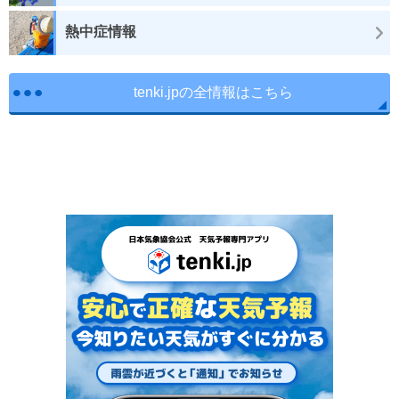
熱中症情報
tenki.jpの全情報はこちら