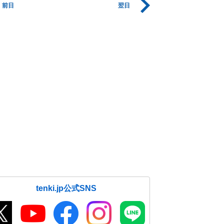
前日
翌日
tenki.jp公式SNS