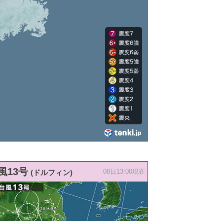
風13号
(ドルフィン)
08日13:00現在