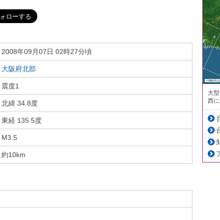
2008年09月07日 02時27分頃
大阪府北部
震度1
大型
西に
北緯 34.8度
東経 135.5度
M3.5
約10km