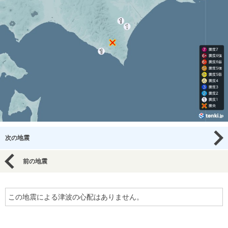
次の地震
前の地震
この地震による津波の心配はありません。