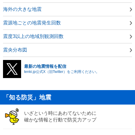
海外の大きな地震
震源地ごとの地震発生回数
震度3以上の地域別観測回数
震央分布図
最新の地震情報を配信
tenki.jp公式X（旧Twitter）をご利用ください。
「知る防災」地震
いざという時にあわてないために
確かな情報と行動で防災力アップ