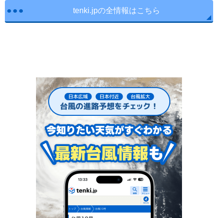
tenki.jpの全情報はこちら