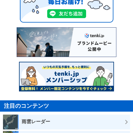
注目のコンテンツ
雨雲レーダー