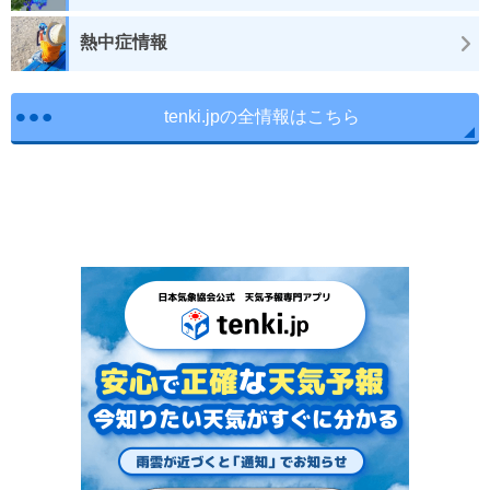
熱中症情報
tenki.jpの全情報はこちら