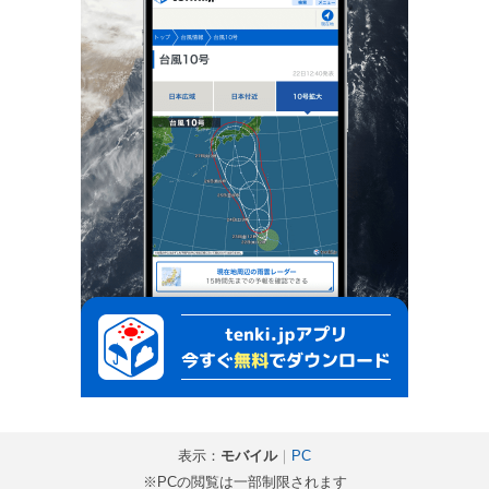
表示：
モバイル
｜
PC
※PCの閲覧は一部制限されます