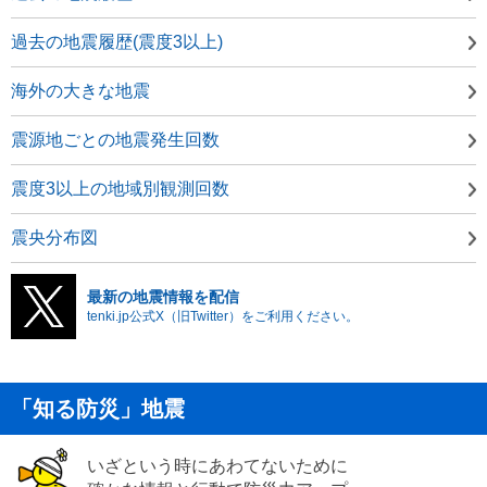
過去の地震履歴(震度3以上)
海外の大きな地震
震源地ごとの地震発生回数
震度3以上の地域別観測回数
震央分布図
最新の地震情報を配信
tenki.jp公式X（旧Twitter）をご利用ください。
「知る防災」地震
いざという時にあわてないために