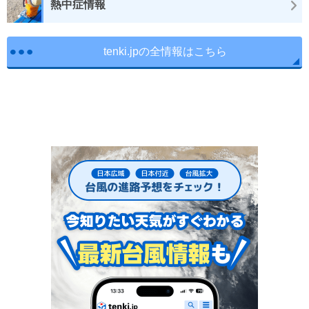
熱中症情報
tenki.jpの全情報はこちら