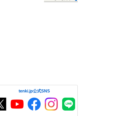
tenki.jp公式SNS