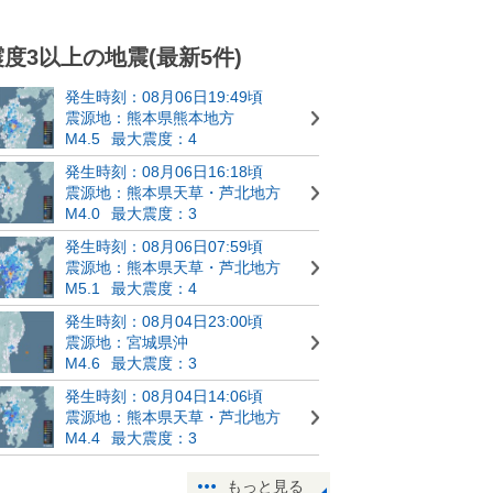
震度3以上の地震(最新5件)
発生時刻：08月06日19:49頃
震源地：熊本県熊本地方
M4.5
最大震度：4
発生時刻：08月06日16:18頃
震源地：熊本県天草・芦北地方
M4.0
最大震度：3
発生時刻：08月06日07:59頃
震源地：熊本県天草・芦北地方
M5.1
最大震度：4
発生時刻：08月04日23:00頃
震源地：宮城県沖
M4.6
最大震度：3
発生時刻：08月04日14:06頃
震源地：熊本県天草・芦北地方
M4.4
最大震度：3
もっと見る