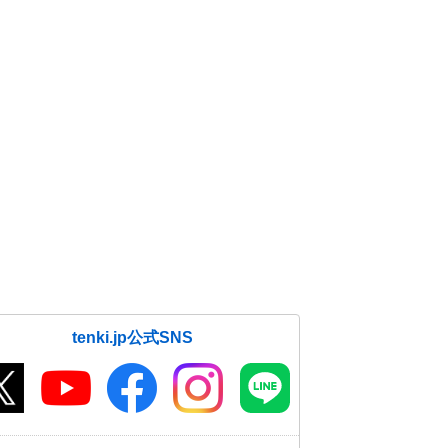
tenki.jp公式SNS