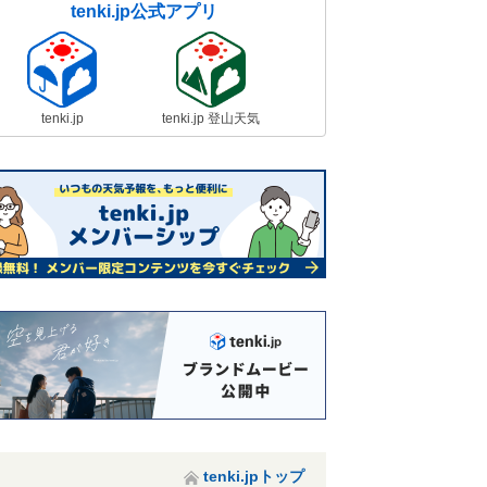
tenki.jp公式アプリ
tenki.jp
tenki.jp 登山天気
tenki.jpトップ