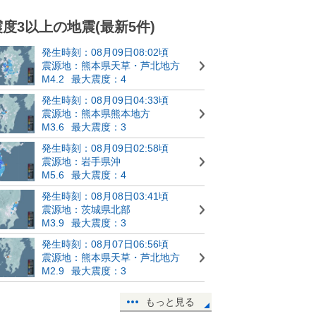
震度3以上の地震(最新5件)
発生時刻：08月09日08:02頃
震源地：熊本県天草・芦北地方
M4.2
最大震度：4
発生時刻：08月09日04:33頃
震源地：熊本県熊本地方
M3.6
最大震度：3
発生時刻：08月09日02:58頃
震源地：岩手県沖
M5.6
最大震度：4
発生時刻：08月08日03:41頃
震源地：茨城県北部
M3.9
最大震度：3
発生時刻：08月07日06:56頃
震源地：熊本県天草・芦北地方
M2.9
最大震度：3
もっと見る