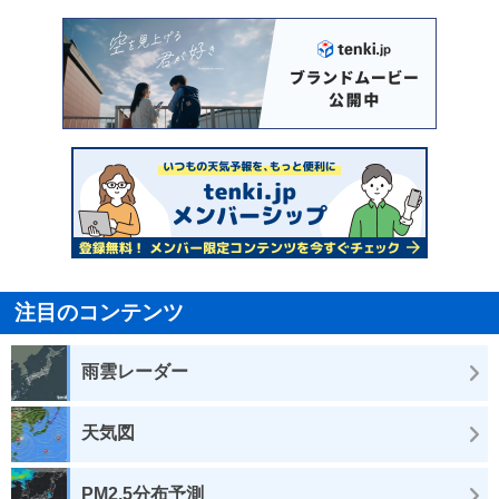
注目のコンテンツ
雨雲レーダー
天気図
PM2.5分布予測