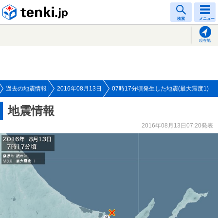
tenki.jp
検索
メニュー
現在地
過去の地震情報
2016年08月13日
07時17分頃発生した地震(最大震度1)
地震情報
2016年08月13日07:20発表