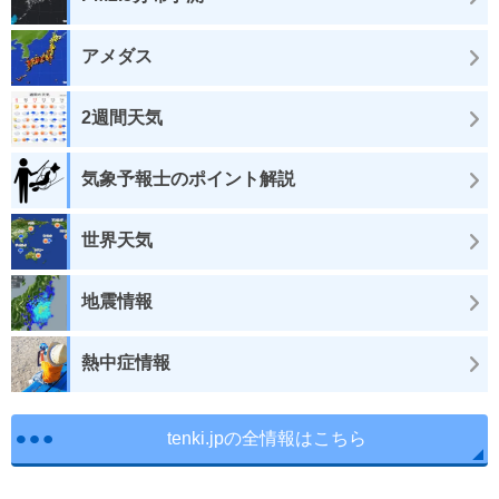
アメダス
2週間天気
気象予報士のポイント解説
世界天気
地震情報
熱中症情報
tenki.jpの全情報はこちら