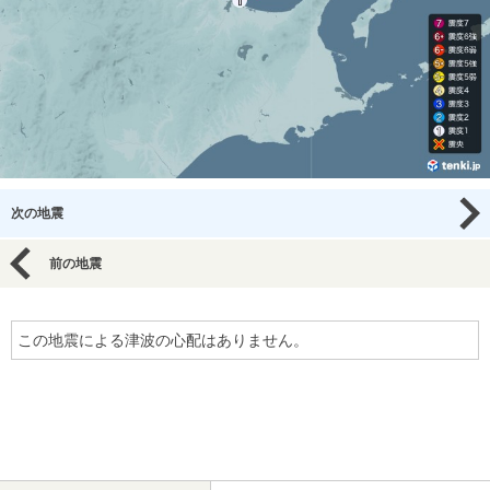
次の地震
前の地震
この地震による津波の心配はありません。