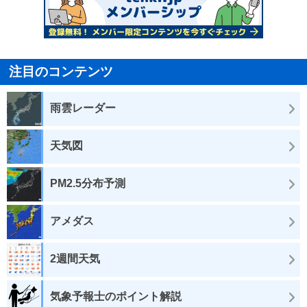
注目のコンテンツ
雨雲レーダー
天気図
PM2.5分布予測
アメダス
2週間天気
気象予報士のポイント解説