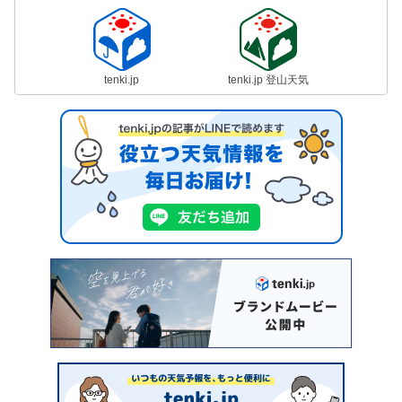
tenki.jp
tenki.jp 登山天気