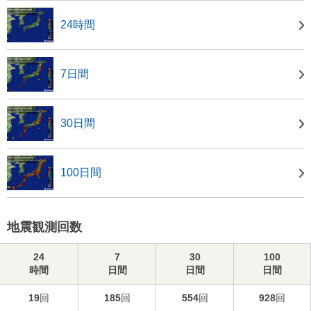
24時間
7日間
30日間
100日間
地震観測回数
24
7
30
100
時間
日間
日間
日間
19
回
185
回
554
回
928
回