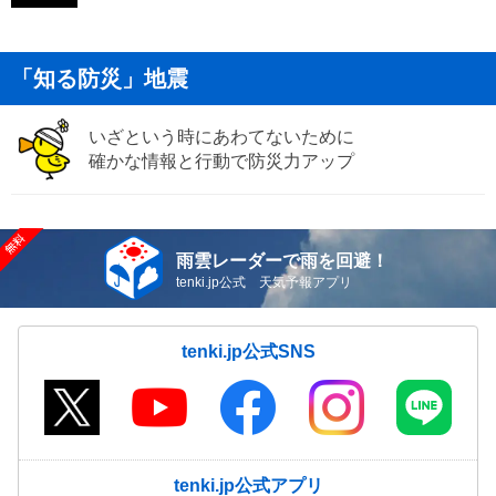
「知る防災」地震
いざという時にあわてないために
確かな情報と行動で防災力アップ
雨雲レーダーで雨を回避！
tenki.jp公式 天気予報アプリ
tenki.jp公式SNS
tenki.jp公式アプリ