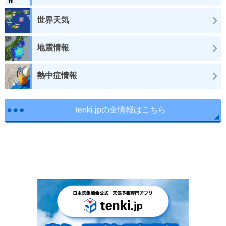
世界天気
地震情報
熱中症情報
tenki.jpの全情報はこちら