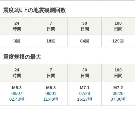
震度3以上の地震観測回数
24
7
30
100
時間
日間
日間
日間
3
回
18
回
84
回
129
回
震度規模の最大
24
7
30
100
時間
日間
日間
日間
M5.3
M5.8
M7.1
M7.2
08/07
08/01
07/28
06/25
02:43頃
11:48頃
16:27頃
07:30頃