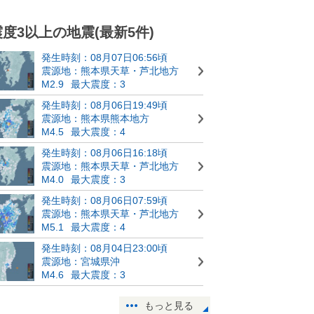
震度3以上の地震(最新5件)
発生時刻：08月07日06:56頃
震源地：熊本県天草・芦北地方
M2.9
最大震度：3
発生時刻：08月06日19:49頃
震源地：熊本県熊本地方
M4.5
最大震度：4
発生時刻：08月06日16:18頃
震源地：熊本県天草・芦北地方
M4.0
最大震度：3
発生時刻：08月06日07:59頃
震源地：熊本県天草・芦北地方
M5.1
最大震度：4
発生時刻：08月04日23:00頃
震源地：宮城県沖
M4.6
最大震度：3
もっと見る