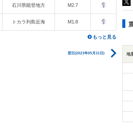
石川県能登地方
M2.7
トカラ列島近海
M1.8
もっと見る
翌日(2023年05月31日)
地