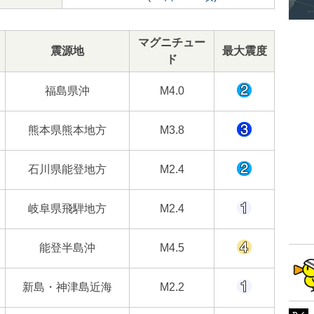
マグニチュー
震源地
最大震度
ド
福島県沖
M4.0
熊本県熊本地方
M3.8
石川県能登地方
M2.4
岐阜県飛騨地方
M2.4
能登半島沖
M4.5
新島・神津島近海
M2.2