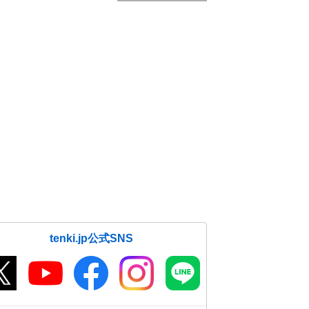
tenki.jp公式SNS